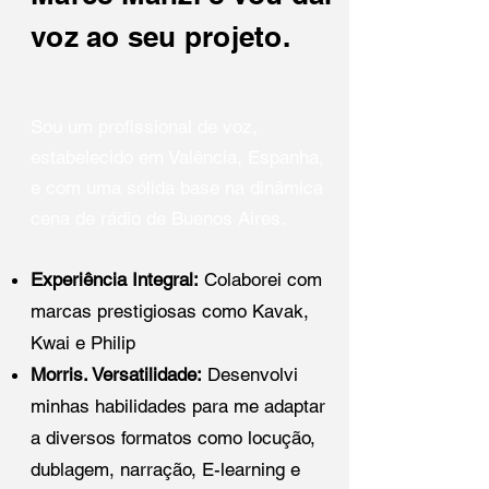
voz ao seu projeto.
Sou um profissional de voz,
estabelecido em Valência, Espanha,
e com uma sólida base na dinâmica
cena de rádio de Buenos Aires.
Experiência Integral:
Colaborei com
marcas prestigiosas como Kavak,
Kwai e Philip
Morris. Versatilidade:
Desenvolvi
minhas habilidades para me adaptar
a diversos formatos como locução,
dublagem, narração, E-learning e