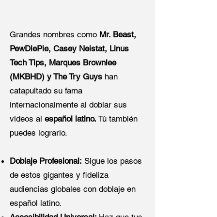
Grandes nombres como
Mr. Beast,
PewDiePie, Casey Neistat, Linus
Tech Tips, Marques Brownlee
(MKBHD) y The Try Guys
han
catapultado su fama
internacionalmente al doblar sus
videos al
español latino.
Tú también
puedes lograrlo.
Doblaje Profesional:
Sigue los pasos
de estos gigantes y fideliza
audiencias globales con doblaje en
español latino.