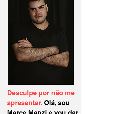
Desculpe por não me
apresentar.
Olá, sou
Marce Manzi e vou dar