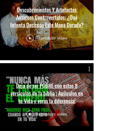
Descubrimientos Y Artefactos
Antiguos Controvertidos: ¿Qué
Intenta Decirnos Este Mapa Dorado?
Reproduzir vídeo
Deja de ser POBRE con estos 8
versículos de la biblia ¡ Aplícalos en
tu Vida y veras la diferencia!
Reproduzir vídeo