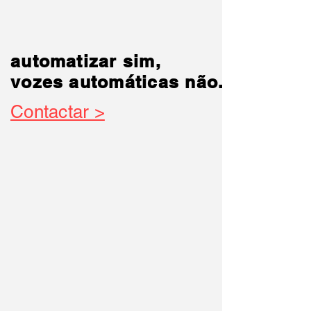
automatizar sim,
automatizar sim,
vozes automáticas não.
vozes automáticas não.
Contactar >