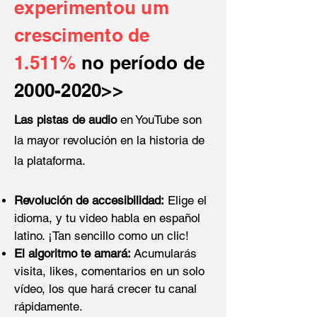
experimentou um
crescimento de
1.511%
no período de
2000-2020
>>
Las pistas de audio
en YouTube son
la mayor revolución en la historia de
la plataforma.
Revolución de accesibilidad:
Elige el
idioma, y tu video habla en español
latino. ¡Tan sencillo como un clic!​
El algoritmo te amará:
Acumularás
visita, likes, comentarios e
n un solo
vídeo, los que hará crecer tu canal
rápidamente.