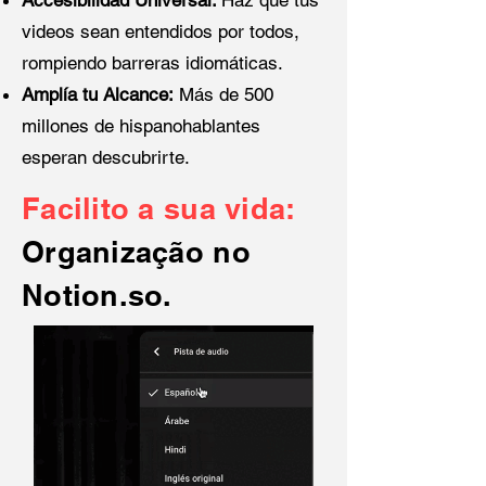
Accesibilidad Universal:
Haz que tus
videos sean entendidos por todos,
rompiendo barreras idiomáticas.
Amplía tu Alcance:
Más de 500
millones de hispanohablantes
esperan descubrirte.
Facilito a sua vida:
Organização no
Notion.so.