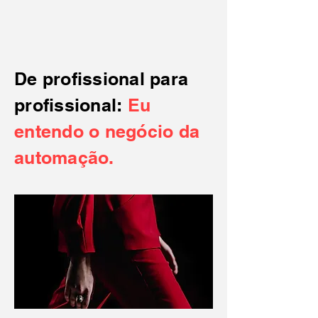
De profissional para
profissional:
Eu
entendo o negócio da
automação.