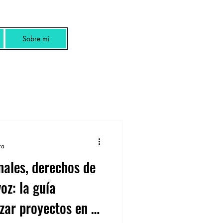
Sobre mi
ra
nales, derechos de
oz: la guía
izar proyectos en el