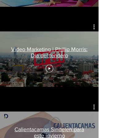
Video Marketing | Phillip Morris:
Dia del tendero
Calientacamas Sindelen para
este invierno