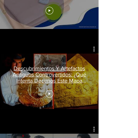
Descubrimientos Y Artefactos
Antiguos Controvertidos: ¿Qué
Intenta Decirnos Este Mapa
Dorado?