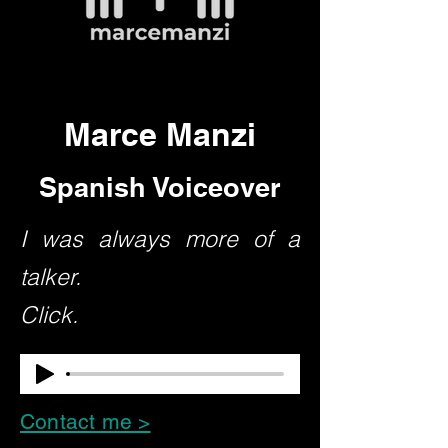
Marce Manzi
Spanish Voiceover
I was always more of a
talker.
Click.
Contact me >