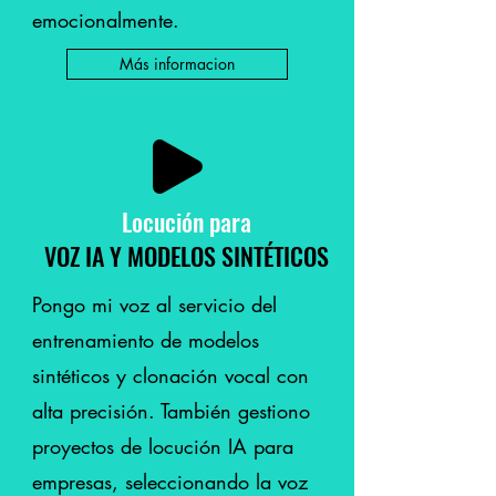
emocionalmente.
Más informacion
Locución
para
VOZ IA Y MODELOS SINTÉTICOS
Pongo mi voz al servicio del
entrenamiento de modelos
sintéticos y clonación vocal con
alta precisión. También gestiono
proyectos de locución IA para
empresas, seleccionando la voz